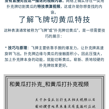
没有直接对应这一描述的视频内容
。网络上确实存在一类用
扑克牌切割黄瓜的
特技表演视频
，这或许是你想查找的内
容。
了解飞牌切黄瓜特技
这种表演通常被称为“飞牌”或“扑克牌切黄瓜”，是一项需要技
巧的展示：
*
技巧与原理
：飞牌主要依靠手腕的爆发力，让扑克牌高速
旋转飞出。扑克牌边缘与黄瓜的接触面积小，因此压强大，
加上扑克牌本身的动能，就能切断黄瓜。崭新、质地较硬的
扑克牌效果更好。