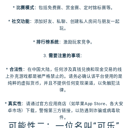
*
比赛模式
：包括免费赛、赏金赛、定时锦标赛等。
*
社交功能
：添加好友、私聊、创建私人房间与朋友一起
玩。
*
排行榜系统
：激励玩家竞争。
3.
需要注意的事项
：
*
合法性
：在中国大陆，任何涉及真钱兑换和现金交易的线
上扑克游戏都是被严格禁止的。请务必确认该平台使用的是
纯粹的虚拟货币，并且不提供任何变现渠道，以免触犯法
律。
*
真实性
：请通过官方应用商店（如苹果App Store、各大安
卓市场）下载，警惕第三方链接，以防遇到诈骗或病毒软
件。
可能性二：一位名叫“可乐”