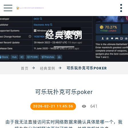
经典案例
可乐玩扑克可乐POKER
首页
经典案例
可乐玩扑克可乐poker
641
2026-02-21 11:45:56
由于我无法直接访问实时网络数据来确认具体是哪一个，我