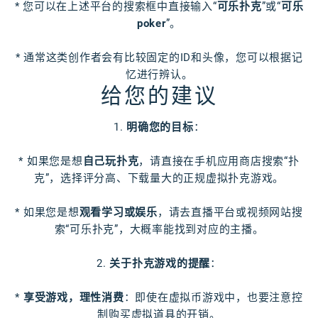
* 您可以在上述平台的搜索框中直接输入“
可乐扑克
”或“
可乐
poker
”。
* 通常这类创作者会有比较固定的ID和头像，您可以根据记
忆进行辨认。
给您的建议
1.
明确您的目标
：
* 如果您是想
自己玩扑克
，请直接在手机应用商店搜索“扑
克”，选择评分高、下载量大的正规虚拟扑克游戏。
* 如果您是想
观看学习或娱乐
，请去直播平台或视频网站搜
索“可乐扑克”，大概率能找到对应的主播。
2.
关于扑克游戏的提醒
：
*
享受游戏，理性消费
：即使在虚拟币游戏中，也要注意控
制购买虚拟道具的开销。