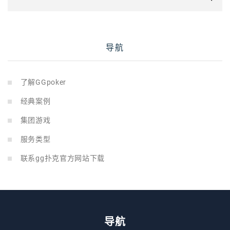
导航
了解GGpoker
经典案例
集团游戏
服务类型
联系gg扑克官方网站下载
导航