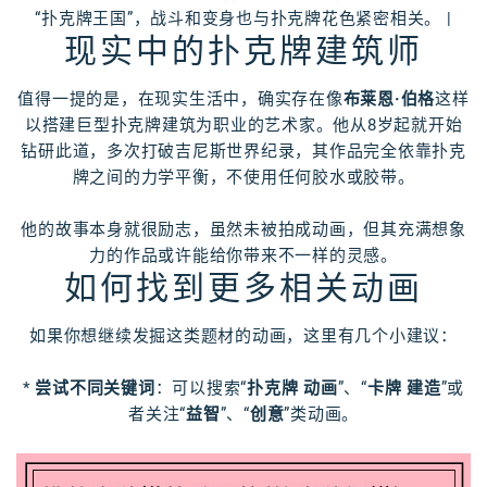
“扑克牌王国”，战斗和变身也与扑克牌花色紧密相关。 |
现实中的扑克牌建筑师
值得一提的是，在现实生活中，确实存在像
布莱恩·伯格
这样
以搭建巨型扑克牌建筑为职业的艺术家。他从8岁起就开始
钻研此道，多次打破吉尼斯世界纪录，其作品完全依靠扑克
牌之间的力学平衡，不使用任何胶水或胶带。
他的故事本身就很励志，虽然未被拍成动画，但其充满想象
力的作品或许能给你带来不一样的灵感。
如何找到更多相关动画
如果你想继续发掘这类题材的动画，这里有几个小建议：
*
尝试不同关键词
：可以搜索“
扑克牌 动画
”、“
卡牌 建造
”或
者关注“
益智
”、“
创意
”类动画。