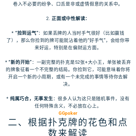
卷入不必要的纷争、口舌是非或虚情假意的关系中。
2.
正面或中性解读：
*
“捡到运气”
：如果丢牌的人当时手气很好（比如赢钱
了），那么你捡到的牌可能就沾着他的“好手气”，会给你带
来好运，特别是在偏财运方面。
*
“新的开始”
：一副完整的扑克是52张+大小王，单张被丢弃
的牌象征着一个不完整的结局。你捡到它，可能意味着你将
开启一个新的小周期，或有一个未完成的事情等待你去解
决。
*
纯属巧合，无事发生
：很多人认为这只是随机事件，没有
任何特殊含义，不必放在心上。
GGpoker
二、根据扑克牌的花色和点
数来解读