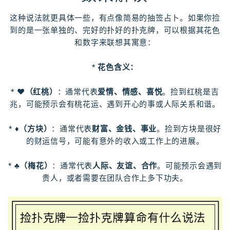
这种说法就更具体一些，有点像简易的抽签占卜。如果你捡
到的是一张单独的、完好的扑好的扑克牌，可以根据其花色
和数字来联想其寓意：
*
花色含义：
*
♥（红桃）
：通常代表
爱情、情感、喜悦
。捡到红桃是吉
兆，可能预示会有桃花运、遇到开心的事或人际关系和谐。
*
♦（方块）
：通常代表
财富、金钱、事业
。捡到方块是很好
的财运信号，可能有意外的收入或工作上的进展。
*
♣（梅花）
：通常代表
人际、友谊、合作
。可能预示会遇到
贵人，或者需要在团队合作上多下功夫。