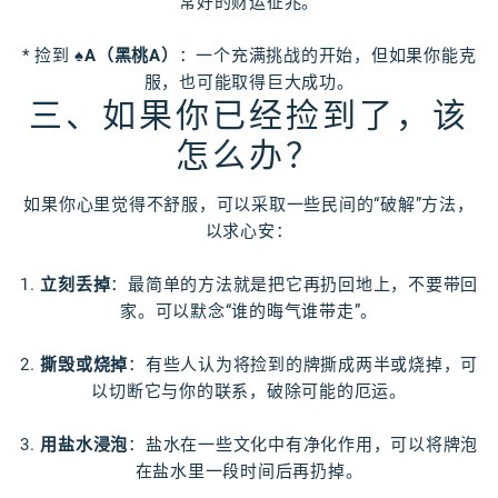
常好的财运征兆。
* 捡到
♠A（黑桃A）
：一个充满挑战的开始，但如果你能克
服，也可能取得巨大成功。
三、如果你已经捡到了，该
怎么办？
如果你心里觉得不舒服，可以采取一些民间的“破解”方法，
以求心安：
1.
立刻丢掉
：最简单的方法就是把它再扔回地上，不要带回
家。可以默念“谁的晦气谁带走”。
2.
撕毁或烧掉
：有些人认为将捡到的牌撕成两半或烧掉，可
以切断它与你的联系，破除可能的厄运。
3.
用盐水浸泡
：盐水在一些文化中有净化作用，可以将牌泡
在盐水里一段时间后再扔掉。