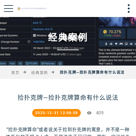
经典案例
捡扑克牌—捡扑克牌算命有什么说法
首页
经典案例
捡扑克牌—捡扑克牌算命有什么说法
409
2025-12-31 12:08:58
“捡扑克牌算命”或者说关于捡到扑克牌的寓意，并不是一种