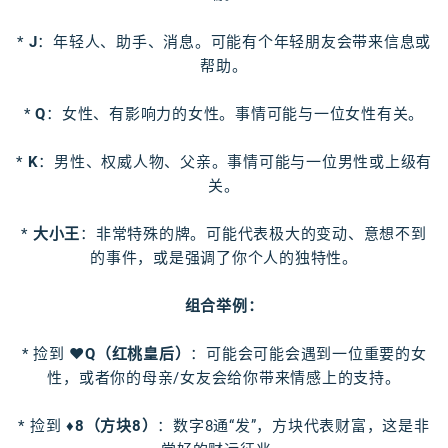
*
J
：年轻人、助手、消息。可能有个年轻朋友会带来信息或
帮助。
*
Q
：女性、有影响力的女性。事情可能与一位女性有关。
*
K
：男性、权威人物、父亲。事情可能与一位男性或上级有
关。
*
大小王
：非常特殊的牌。可能代表极大的变动、意想不到
的事件，或是强调了你个人的独特性。
组合举例：
* 捡到
♥Q（红桃皇后）
：可能会可能会遇到一位重要的女
性，或者你的母亲/女友会给你带来情感上的支持。
* 捡到
♦8（方块8）
：数字8通“发”，方块代表财富，这是非