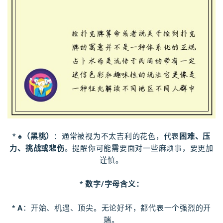
*
♠（黑桃）
：通常被视为不太吉利的花色，代表
困难、压
力、挑战或悲伤
。提醒你可能需要面对一些麻烦事，要更加
谨慎。
*
数字/字母含义：
*
A
：开始、机遇、顶尖。无论好坏，都代表一个强烈的开
端。