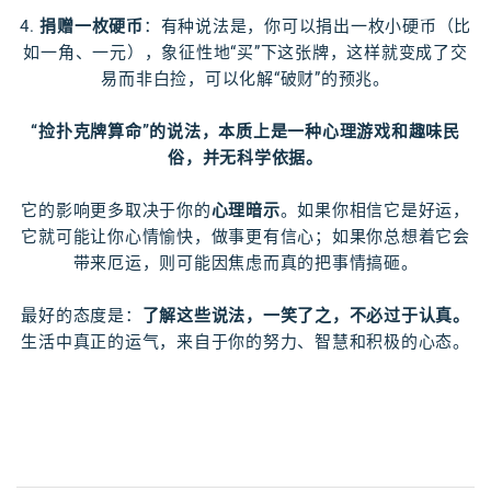
4.
捐赠一枚硬币
：有种说法是，你可以捐出一枚小硬币（比
如一角、一元），象征性地“买”下这张牌，这样就变成了交
易而非白捡，可以化解“破财”的预兆。
“捡扑克牌算命”的说法，本质上是一种心理游戏和趣味民
俗，并无科学依据。
它的影响更多取决于你的
心理暗示
。如果你相信它是好运，
它就可能让你心情愉快，做事更有信心；如果你总想着它会
带来厄运，则可能因焦虑而真的把事情搞砸。
最好的态度是：
了解这些说法，一笑了之，不必过于认真。
生活中真正的运气，来自于你的努力、智慧和积极的心态。