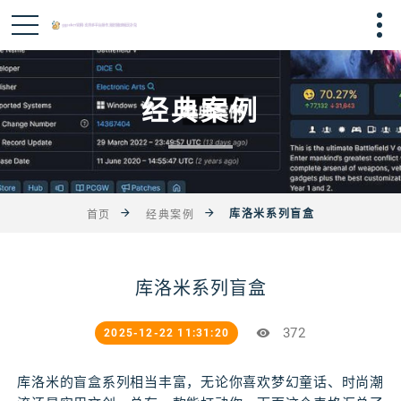
经典案例
库洛米系列盲盒
首页
经典案例
库洛米系列盲盒
372
2025-12-22 11:31:20
库洛米的盲盒系列相当丰富，无论你喜欢梦幻童话、时尚潮