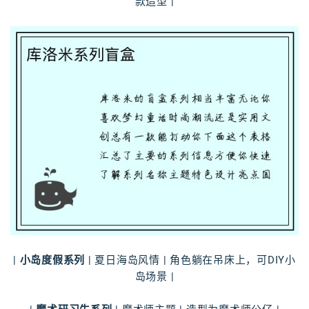
款造型 |
|
小岛度假系列
| 夏日海岛风情 | 角色躺在吊床上，可DIY小
岛场景 |